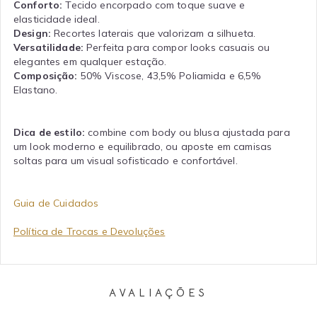
Conforto:
Tecido encorpado com toque suave e
elasticidade ideal.
Design:
Recortes laterais que valorizam a silhueta.
Versatilidade:
Perfeita para compor looks casuais ou
elegantes em qualquer estação.
Composição:
50% Viscose, 43,5% Poliamida e 6,5%
Elastano.
Dica de estilo:
combine com body ou blusa ajustada para
um look moderno e equilibrado, ou aposte em camisas
soltas para um visual sofisticado e confortável.
Guia de Cuidados
Política de Trocas e Devoluções
AVALIAÇÕES