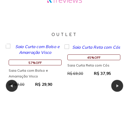
OUTLET
45%OFF
57%OFF
Saia Curta Reta com Cós
Saia Curta com Bolso e
R$ 37,95
R$ 69,00
Amarração Visco
R$ 29,90
R$ 69,00