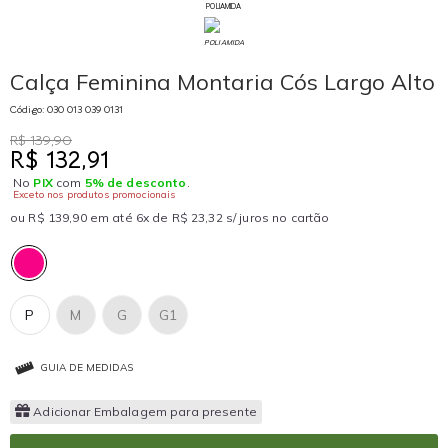
POLIAMIDA
Calça Feminina Montaria Cós Largo Alto
Código: 030 013 039 0131
R$ 139,90
R$ 132,91
No
PIX
com
5% de desconto
.
Exceto nos produtos promocionais
ou R$ 139,90 em até 6x de R$ 23,32 s/ juros no cartão
P
M
G
G1
GUIA DE MEDIDAS
Adicionar Embalagem para presente