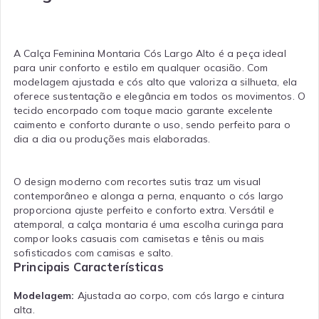
A Calça Feminina Montaria Cós Largo Alto é a peça ideal
para unir conforto e estilo em qualquer ocasião. Com
modelagem ajustada e cós alto que valoriza a silhueta, ela
oferece sustentação e elegância em todos os movimentos. O
tecido encorpado com toque macio garante excelente
caimento e conforto durante o uso, sendo perfeito para o
dia a dia ou produções mais elaboradas.
O design moderno com recortes sutis traz um visual
contemporâneo e alonga a perna, enquanto o cós largo
proporciona ajuste perfeito e conforto extra. Versátil e
atemporal, a calça montaria é uma escolha curinga para
compor looks casuais com camisetas e tênis ou mais
sofisticados com camisas e salto.
Principais Características
Modelagem:
Ajustada ao corpo, com cós largo e cintura
alta.