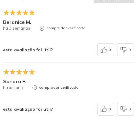
Beranice M.
há 3 semanas
comprador verificado
esta avaliação foi útil?
0
0
Sandra F.
há um ano
comprador verificado
esta avaliação foi útil?
0
0