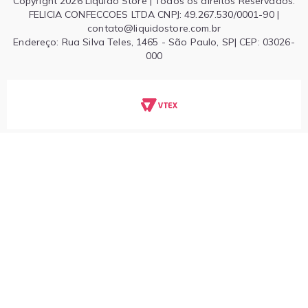
Copyright 2026 Liquido Store | Todos os direitos Reservados.
FELICIA CONFECCOES LTDA CNPJ: 49.267.530/0001-90 |
contato@liquidostore.com.br
Endereço: Rua Silva Teles, 1465 - São Paulo, SP| CEP: 03026-
000