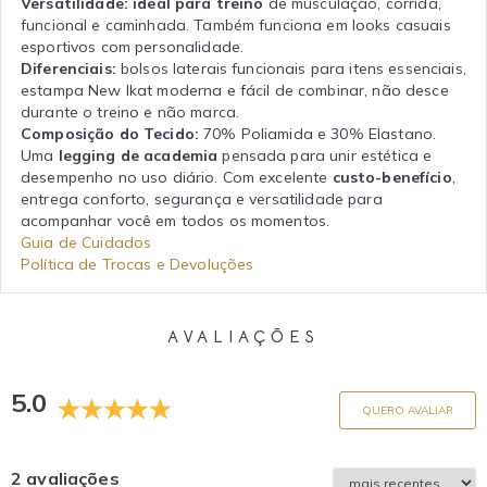
Versatilidade:
ideal para treino
de musculação, corrida,
funcional e caminhada. Também funciona em looks casuais
esportivos com personalidade.
Diferenciais:
bolsos laterais funcionais para itens essenciais,
estampa New Ikat moderna e fácil de combinar, não desce
durante o treino e não marca.
Composição do Tecido:
70% Poliamida e 30% Elastano.
Uma
legging de academia
pensada para unir estética e
desempenho no uso diário. Com excelente
custo-benefício
,
entrega conforto, segurança e versatilidade para
acompanhar você em todos os momentos.
Guia de Cuidados
Política de Trocas e Devoluções
AVALIAÇÕES
5.0
QUERO AVALIAR
2 avaliações