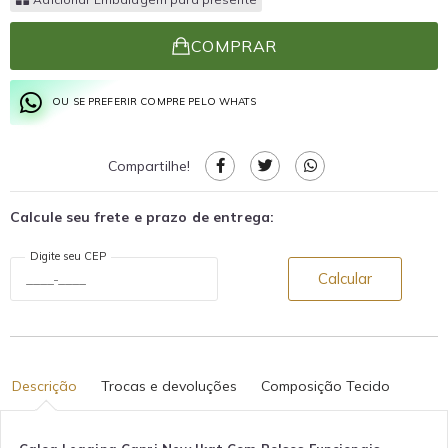
COMPRAR
OU SE PREFERIR COMPRE PELO WHATS
Compartilhe!
Calcule seu frete e prazo de entrega:
Digite seu CEP
Calcular
Descrição
Trocas e devoluções
Composição Tecido