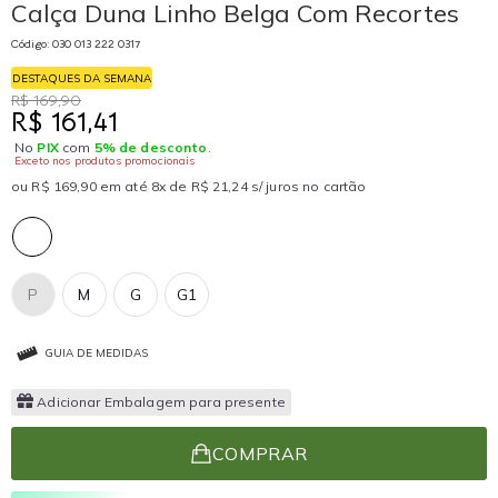
Calça Duna Linho Belga Com Recortes
Código: 030 013 222 0317
DESTAQUES DA SEMANA
R$ 169,90
R$ 161,41
No
PIX
com
5% de desconto
.
Exceto nos produtos promocionais
ou R$ 169,90 em até 8x de R$ 21,24 s/ juros no cartão
P
M
G
G1
GUIA DE MEDIDAS
Adicionar Embalagem para presente
COMPRAR