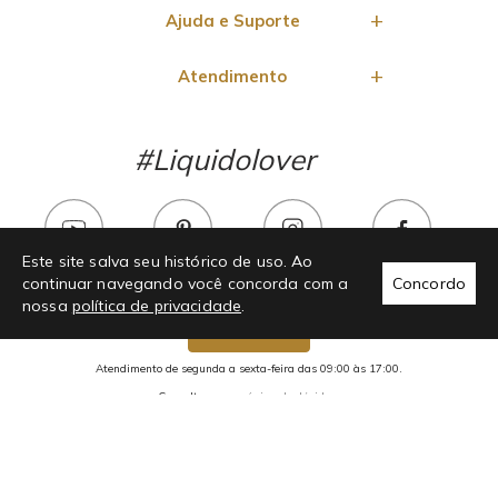
Ajuda e Suporte
Atendimento
#Liquidolover
Este site salva seu histórico de uso. Ao
continuar navegando você concorda com a
Concordo
nossa
política de privacidade
.
Chama no whats!
Atendimento de segunda a sexta-feira das 09:00 às 17:00.
Consulte nossa
página de dúvidas.