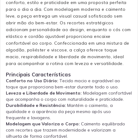
conforto, estilo e praticidade em uma proposta perfeita
para o dia a dia. Com modelagem moderna e caimento
leve, a peça entrega um visual casual sofisticado sem
abrir mão do bem-estar. Os recortes estratégicos
adicionam personalidade ao design, enquanto o cós com
elástico e cordão ajustável proporciona encaixe
confortável ao corpo. Confeccionada em uma mistura de
algodão, poliéster e viscose, a calça oferece toque
macio, respirabilidade e liberdade de movimento, ideal
para acompanhar a rotina com leveza e versatilidade.
Principais Características
Conforto no Uso Diário:
Tecido macio e agradável ao
toque que proporciona bem-estar durante todo o uso.
Leveza e Liberdade de Movimento:
Modelagem confortável
que acompanha o corpo com naturalidade e praticidade.
Durabilidade e Resistência:
Mantém o caimento, a
qualidade e a aparência da peça mesmo após uso
frequente e lavagens.
Modelagem que Valoriza o Corpo:
Caimento equilibrado
com recortes que trazem modernidade e valorizam a
silhueta de forma confortável.