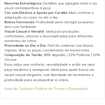
Recortes Estratégicos:
Detalhes que agregam estilo e um
visual contemporâneo à peça.
Cós com Elástico e Ajuste por Cordão:
Mais conforto e
adaptação ao corpo no dia a dia.
Bolsos Funcionais:
Praticidade para carregar pequenos
itens com facilidade.
Visual Casual e Versátil:
Ideal para produções
confortáveis, urbanas e descomplicadas para diferentes
momentos da rotina.
Praticidade no Dia a Dia:
Fácil de combinar com blusas,
regatas, tênis ou peças coordenadas da mesma linha.
Composição do Tecido:
68% Algodão | 22% Poliéster | 10%
Viscose
Essa calça une conforto, versatilidade e estilo em uma
peça moderna e atemporal. Ideal para quem busca um
visual casual elegante, com liberdade de movimento e
praticidade para acompanhar a rotina.
Guia de Cuidados
Política de Trocas e Devoluções