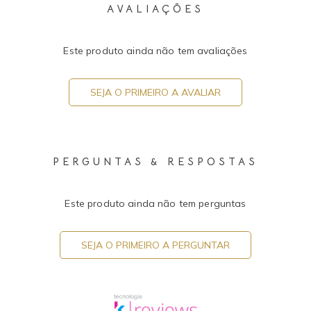
AVALIAÇÕES
Este produto ainda não tem avaliações
SEJA O PRIMEIRO A AVALIAR
PERGUNTAS & RESPOSTAS
Este produto ainda não tem perguntas
SEJA O PRIMEIRO A PERGUNTAR