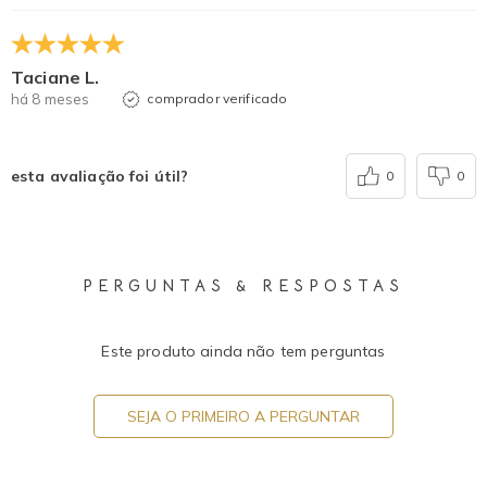
Taciane L.
há 8 meses
comprador verificado
esta avaliação foi útil?
0
0
PERGUNTAS & RESPOSTAS
Este produto ainda não tem perguntas
SEJA O PRIMEIRO A PERGUNTAR