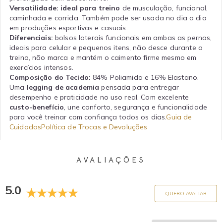
Versatilidade:
ideal para treino
de musculação, funcional,
caminhada e corrida. Também pode ser usada no dia a dia
em produções esportivas e casuais.
Diferenciais:
bolsos laterais funcionais em ambas as pernas,
ideais para celular e pequenos itens, não desce durante o
treino, não marca e mantém o caimento firme mesmo em
exercícios intensos.
Composição do Tecido:
84% Poliamida e 16% Elastano.
Uma
legging de academia
pensada para entregar
desempenho e praticidade no uso real. Com excelente
custo-benefício
, une conforto, segurança e funcionalidade
para você treinar com confiança todos os dias.
Guia de
Cuidados
Política de Trocas e Devoluções
AVALIAÇÕES
5.0
QUERO AVALIAR