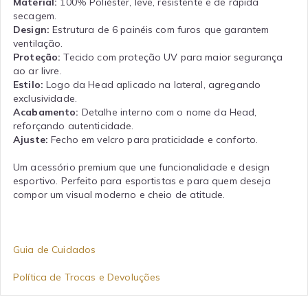
Material:
100% Poliéster, leve, resistente e de rápida
secagem.
Design:
Estrutura de 6 painéis com furos que garantem
ventilação.
Proteção:
Tecido com proteção UV para maior segurança
ao ar livre.
Estilo:
Logo da Head aplicado na lateral, agregando
exclusividade.
Acabamento:
Detalhe interno com o nome da Head,
reforçando autenticidade.
Ajuste:
Fecho em velcro para praticidade e conforto.
Um acessório premium que une funcionalidade e design
esportivo. Perfeito para esportistas e para quem deseja
compor um visual moderno e cheio de atitude.
Guia de Cuidados
Política de Trocas e Devoluções