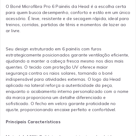
O Boné Microfibra Pro 6 Painéis da Head é a escolha certa
para quem busca desempenho, conforto e estilo em um único
acessório. É leve, resistente e de secagem rápida, ideal para
treinos, corridas, partidas de tênis e momentos de lazer ao
ar livre.
Seu design estruturado em 6 painéis com furos
estrategicamente posicionados garante ventilação eficiente,
ajudando a manter a cabeça fresca mesmo nos dias mais
quentes. O tecido com proteção UV oferece maior
segurança contra os raios solares, tornando o boné
indispensável para atividades externas. O logo da Head
aplicado na lateral reforça a autenticidade da peça,
enquanto o acabamento interno personalizado com o nome
da marca proporciona um detalhe diferenciado e
sofisticado. O fecho em velcro garante praticidade no
ajuste, proporcionando encaixe perfeito e confortável.
Principais Características