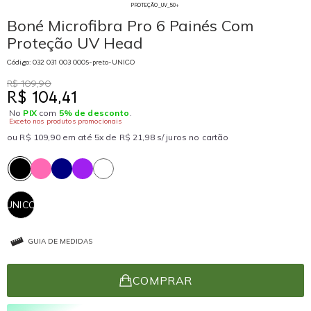
PROTEÇÃO_UV_50+
Boné Microfibra Pro 6 Painés Com
Proteção UV Head
Código: 032 031 003 0005-preto-UNICO
R$ 109,90
R$ 104,41
No
PIX
com
5% de desconto
.
Exceto nos produtos promocionais
ou R$ 109,90 em até 5x de R$ 21,98 s/ juros no cartão
UNICO
GUIA DE MEDIDAS
COMPRAR