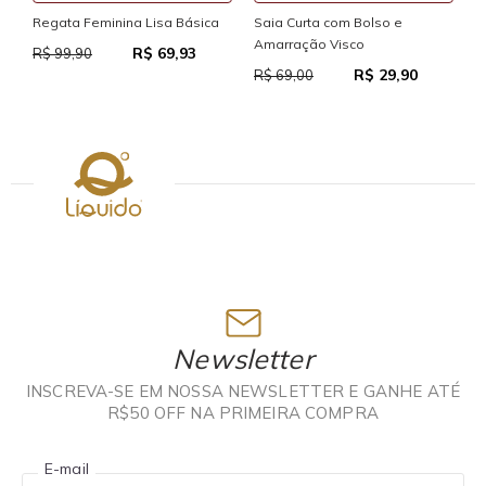
S
Regata Feminina Lisa Básica
Saia Curta com Bolso e
Amarração Visco
R$ 69,93
R
R$ 99,90
R$ 29,90
R$ 69,00
Newsletter
INSCREVA-SE EM NOSSA NEWSLETTER E GANHE ATÉ
R$50 OFF NA PRIMEIRA COMPRA
E-mail