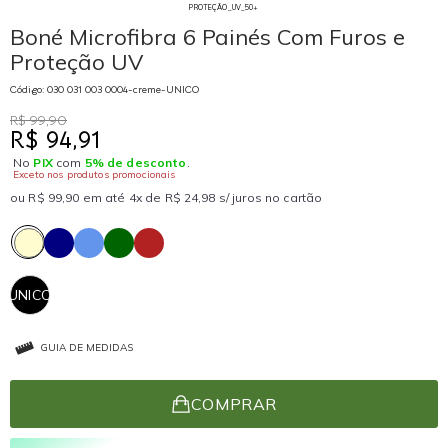
PROTEÇÃO_UV_50+
Boné Microfibra 6 Painés Com Furos e
Proteção UV
Código: 030 031 003 0004-creme-UNICO
R$ 99,90
R$ 94,91
No
PIX
com
5% de desconto
.
Exceto nos produtos promocionais
ou R$ 99,90 em até 4x de R$ 24,98 s/ juros no cartão
UNICO
GUIA DE MEDIDAS
COMPRAR