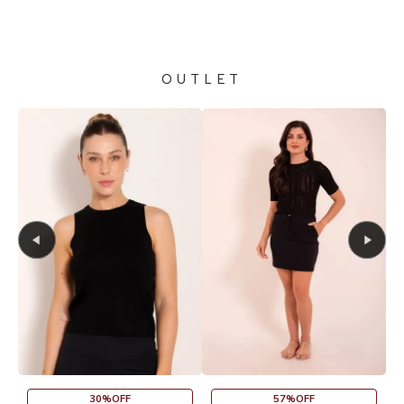
OUTLET
30%OFF
57%OFF