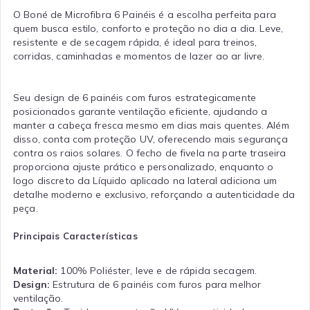
O Boné de Microfibra 6 Painéis é a escolha perfeita para
quem busca estilo, conforto e proteção no dia a dia. Leve,
resistente e de secagem rápida, é ideal para treinos,
corridas, caminhadas e momentos de lazer ao ar livre.
Seu design de 6 painéis com furos estrategicamente
posicionados garante ventilação eficiente, ajudando a
manter a cabeça fresca mesmo em dias mais quentes. Além
disso, conta com proteção UV, oferecendo mais segurança
contra os raios solares. O fecho de fivela na parte traseira
proporciona ajuste prático e personalizado, enquanto o
logo discreto da Líquido aplicado na lateral adiciona um
detalhe moderno e exclusivo, reforçando a autenticidade da
peça.
Principais Características
Material:
100% Poliéster, leve e de rápida secagem.
Design:
Estrutura de 6 painéis com furos para melhor
ventilação.