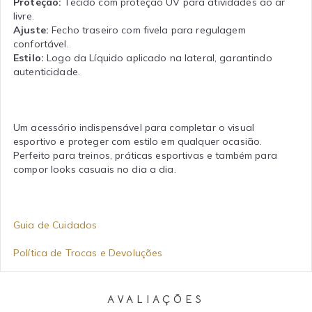
Proteção:
Tecido com proteção UV para atividades ao ar
livre.
Ajuste:
Fecho traseiro com fivela para regulagem
confortável.
Estilo:
Logo da Líquido aplicado na lateral, garantindo
autenticidade.
Um acessório indispensável para completar o visual
esportivo e proteger com estilo em qualquer ocasião.
Perfeito para treinos, práticas esportivas e também para
compor looks casuais no dia a dia.
Guia de Cuidados
Política de Trocas e Devoluções
AVALIAÇÕES