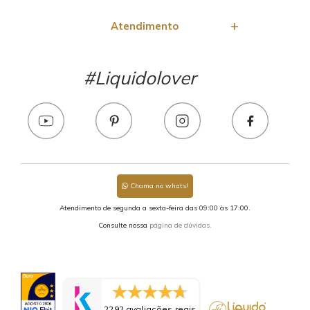
Atendimento
#Liquidolover
Chama no whats!
Atendimento de segunda a sexta-feira das 09:00 às 17:00.
Consulte nossa
página de dúvidas.
2292 avaliações reais