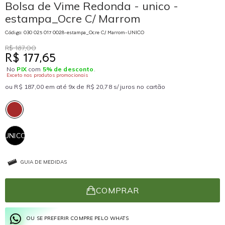
Bolsa de Vime Redonda - unico -
estampa_Ocre C/ Marrom
Código: 030 025 017 0028-estampa_Ocre C/ Marrom-UNICO
R$ 187,00
R$ 177,65
No
PIX
com
5% de desconto
.
Exceto nos produtos promocionais
ou R$ 187,00 em até 9x de R$ 20,78 s/ juros no cartão
UNICO
GUIA DE MEDIDAS
COMPRAR
OU SE PREFERIR COMPRE PELO WHATS