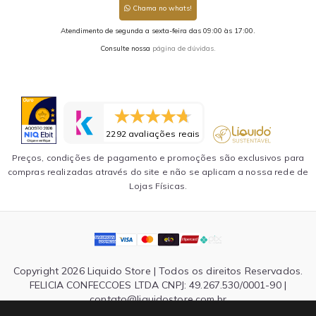
Chama no whats!
Atendimento de segunda a sexta-feira das 09:00 às 17:00.
Consulte nossa
página de dúvidas.
2292 avaliações reais
Preços, condições de pagamento e promoções são exclusivos para
compras realizadas através do site e não se aplicam a nossa rede de
Lojas Físicas.
Copyright 2026 Liquido Store | Todos os direitos Reservados.
FELICIA CONFECCOES LTDA CNPJ: 49.267.530/0001-90 |
contato@liquidostore.com.br
Endereço: Rua Silva Teles, 1465 - São Paulo, SP| CEP: 03026-