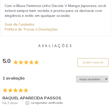
Com a Blusa Feminina Linho Decote V Manga Japonesa, você
estará sempre bem vestida e pronta para se destacar com
elegância e estilo em qualquer ocasião.
Guia de Cuidados
Política de Trocas e Devoluções
AVALIAÇÕES
5.0
QUERO AVALIAR
1 avaliação
RAQUEL APARECIDA PASSOS
há 2 anos
comprador verificado