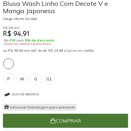
Blusa Wash Linho Com Decote V e
Manga Japonesa
Código: 030 014 122 0062
R$ 99,90
R$ 94,91
No
PIX
com
5% de desconto
.
Exceto nos produtos promocionais
ou R$ 99,90 em até 4x de R$ 24,98 s/ juros no cartão
P
M
G
G1
GUIA DE MEDIDAS
Adicionar Embalagem para presente
COMPRAR