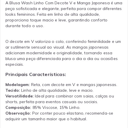
A Blusa Wash Linho Com Decote V e Manga Japonesa é uma
peça sofisticada e elegante, perfeita para compor diferentes
looks femininos. Feita em linho de alta qualidade,
proporciona toque macio e leve, garantindo conforto
durante todo o uso.
O decote em V valoriza o colo, conferindo feminilidade e um
ar sutilmente sensual ao visual. As mangas japonesas
adicionam modernidade e originalidade, tornando essa
blusa uma peça diferenciada para o dia a dia ou ocasiões
especiais.
Principais Características:
Modelagem:
Reta, com decote em V e mangas japonesas.
Tecido:
Linho de alta qualidade, leve e macio.
Versatilidade:
Ideal para combinar com saias, calças ou
shorts, perfeita para eventos casuais ou sociais.
Composição:
85% Viscose, 15% Linho.
Observação:
Por conter pouco elastano, recomenda-se
adquirir um tamanho maior que o habitual.