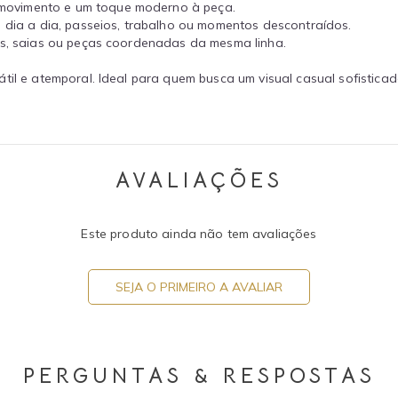
movimento e um toque moderno à peça.
 dia a dia, passeios, trabalho ou momentos descontraídos.
ts, saias ou peças coordenadas da mesma linha.
til e atemporal. Ideal para quem busca um visual casual sofistica
AVALIAÇÕES
Este produto ainda não tem avaliações
SEJA O PRIMEIRO A AVALIAR
PERGUNTAS & RESPOSTAS