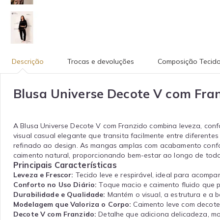
Descrição
Trocas e devoluções
Composição Tecid
Blusa Universe Decote V com Fra
A Blusa Universe Decote V com Franzido combina leveza, confo
visual casual elegante que transita facilmente entre diferent
refinado ao design. As mangas amplas com acabamento confortá
caimento natural, proporcionando bem-estar ao longo de todo
Principais Características
Leveza e Frescor:
Tecido leve e respirável, ideal para acompa
Conforto no Uso Diário:
Toque macio e caimento fluido que 
Durabilidade e Qualidade:
Mantém o visual, a estrutura e a
Modelagem que Valoriza o Corpo:
Caimento leve com decote 
Decote V com Franzido:
Detalhe que adiciona delicadeza, mov