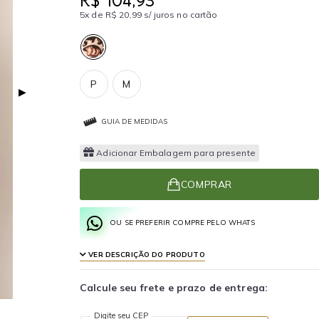
R$ 104,93
5x de R$ 20,99 s/ juros no cartão
P
M
▶
GUIA DE MEDIDAS
Adicionar Embalagem para presente
COMPRAR
OU SE PREFERIR COMPRE PELO WHATS
VER DESCRIÇÃO DO PRODUTO
Calcule seu frete e prazo de entrega:
Digite seu CEP