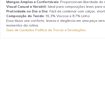
Mangas Amplas e Confortáveis:
Proporcionam liberdade de 
Visual Casual e Versátil:
Ideal para composições leves para o
Praticidade no Dia a Dia:
Fácil de combinar com calças, shor
Composição do Tecido:
91,3% Viscose e 8,7% Linho
Essa blusa une conforto, leveza e elegância em uma peça versá
momentos da rotina.
Guia de Cuidados
Política de Trocas e Devoluções