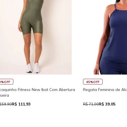
45%OFF
Fitness New Ikat Com Abertura
Regata Feminina de Alcinhas Re
 111,93
R$ 39,05
R$ 71,00