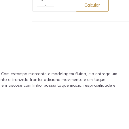
Calcular
ia. Com estampa marcante e modelagem fluida, ela entrega um
uanto o franzido frontal adiciona movimento e um toque
m viscose com linho, possui toque macio, respirabilidade e