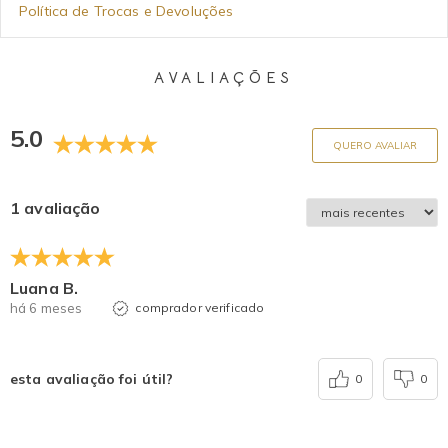
Política de Trocas e Devoluções
AVALIAÇÕES
5.0
QUERO AVALIAR
1 avaliação
Luana B.
há 6 meses
comprador verificado
esta avaliação foi útil?
0
0