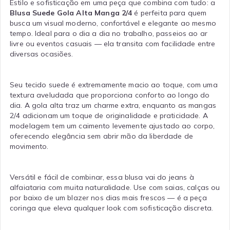
Estilo e sofisticação em uma peça que combina com tudo: a
Blusa Suede Gola Alta Manga 2/4
é perfeita para quem
busca um visual moderno, confortável e elegante ao mesmo
tempo. Ideal para o dia a dia no trabalho, passeios ao ar
livre ou eventos casuais — ela transita com facilidade entre
diversas ocasiões.
Seu tecido suede é extremamente macio ao toque, com uma
textura aveludada que proporciona conforto ao longo do
dia. A gola alta traz um charme extra, enquanto as mangas
2/4 adicionam um toque de originalidade e praticidade. A
modelagem tem um caimento levemente ajustado ao corpo,
oferecendo elegância sem abrir mão da liberdade de
movimento.
Versátil e fácil de combinar, essa blusa vai do jeans à
alfaiataria com muita naturalidade. Use com saias, calças ou
por baixo de um blazer nos dias mais frescos — é a peça
coringa que eleva qualquer look com sofisticação discreta.