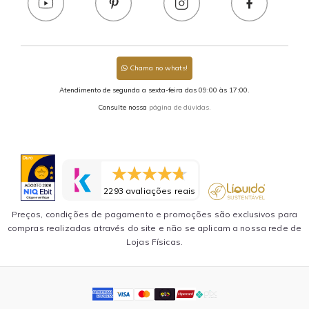
Chama no whats!
Atendimento de segunda a sexta-feira das 09:00 às 17:00.
Consulte nossa
página de dúvidas.
2293 avaliações reais
Preços, condições de pagamento e promoções são exclusivos para
compras realizadas através do site e não se aplicam a nossa rede de
Lojas Físicas.