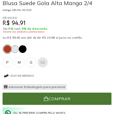
Blusa Suede Gola Alta Manga 2/4
Código: 030 014 170 0133
R$ 99,90
R$ 94,91
No
PIX
com
5% de desconto
.
Exceto nos produtos promocionais
ou R$ 99,90 em até 4x de R$ 24,98 s/ juros no cartão
P
M
G
G1
GUIA DE MEDIDAS
Adicionar Embalagem para presente
COMPRAR
OU SE PREFERIR COMPRE PELO WHATS