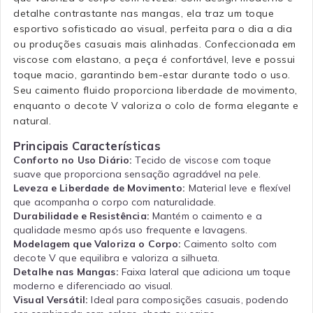
detalhe contrastante nas mangas, ela traz um toque
esportivo sofisticado ao visual, perfeita para o dia a dia
ou produções casuais mais alinhadas. Confeccionada em
viscose com elastano, a peça é confortável, leve e possui
toque macio, garantindo bem-estar durante todo o uso.
Seu caimento fluido proporciona liberdade de movimento,
enquanto o decote V valoriza o colo de forma elegante e
natural.
Principais Características
Conforto no Uso Diário:
Tecido de viscose com toque
suave que proporciona sensação agradável na pele.
Leveza e Liberdade de Movimento:
Material leve e flexível
que acompanha o corpo com naturalidade.
Durabilidade e Resistência:
Mantém o caimento e a
qualidade mesmo após uso frequente e lavagens.
Modelagem que Valoriza o Corpo:
Caimento solto com
decote V que equilibra e valoriza a silhueta.
Detalhe nas Mangas:
Faixa lateral que adiciona um toque
moderno e diferenciado ao visual.
Visual Versátil:
Ideal para composições casuais, podendo