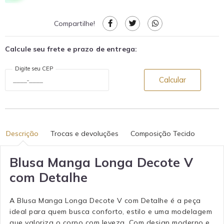
Compartilhe!
Calcule seu frete e prazo de entrega:
Digite seu CEP
Calcular
Descrição
Trocas e devoluções
Composição Tecido
Blusa Manga Longa Decote V
com Detalhe
A Blusa Manga Longa Decote V com Detalhe é a peça
ideal para quem busca conforto, estilo e uma modelagem
que valoriza o corpo com leveza. Com design moderno e