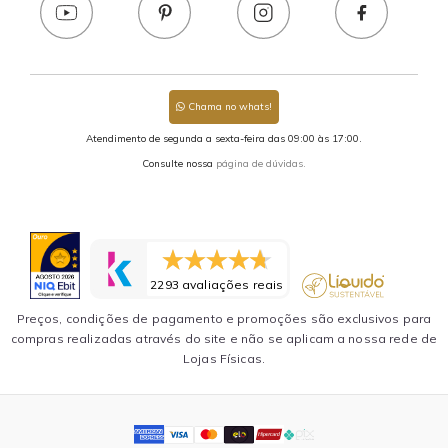
Chama no whats!
Atendimento de segunda a sexta-feira das 09:00 às 17:00.
Consulte nossa
página de dúvidas.
2293 avaliações reais
Preços, condições de pagamento e promoções são exclusivos para
compras realizadas através do site e não se aplicam a nossa rede de
Lojas Físicas.