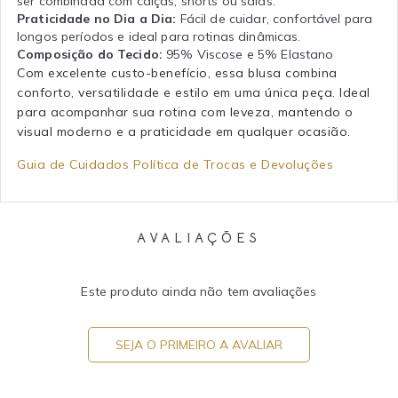
ser combinada com calças, shorts ou saias.
Praticidade no Dia a Dia:
Fácil de cuidar, confortável para
longos períodos e ideal para rotinas dinâmicas.
Composição do Tecido:
95% Viscose e 5% Elastano
Com excelente custo-benefício, essa blusa combina
conforto, versatilidade e estilo em uma única peça. Ideal
para acompanhar sua rotina com leveza, mantendo o
visual moderno e a praticidade em qualquer ocasião.
Guia de Cuidados
Política de Trocas e Devoluções
AVALIAÇÕES
Este produto ainda não tem avaliações
SEJA O PRIMEIRO A AVALIAR