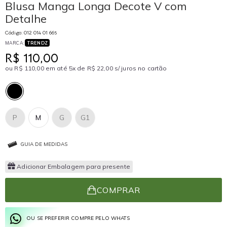
Blusa Manga Longa Decote V com
Detalhe
Código: 012 014 01 665
MARCA:
TRENDZ
R$ 110,00
ou R$ 110,00 em até 5x de R$ 22,00 s/ juros no cartão
P
M
G
G1
GUIA DE MEDIDAS
Adicionar Embalagem para presente
COMPRAR
OU SE PREFERIR COMPRE PELO WHATS