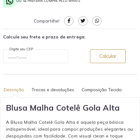
OU SE PREFERIR COMPRE PELO WHATS
Compartilhe!
Calcule seu frete e prazo de entrega:
Digite seu CEP
Calcular
Descrição
Trocas e devoluções
Composição Tecido
Blusa Malha Cotelê Gola Alta
A Blusa Malha Cotelê Gola Alta é aquela peça básica
indispensável, ideal para compor produções elegantes ou
despojadas com facilidade. Com visual clean e toque