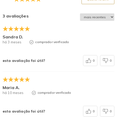
3 avaliações
Sandra D.
há 3 meses
comprador verificado
esta avaliação foi útil?
0
0
Maria A.
há 10 meses
comprador verificado
esta avaliação foi útil?
0
0