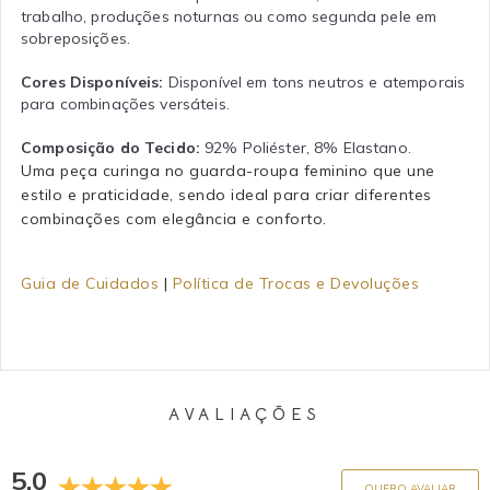
trabalho, produções noturnas ou como segunda pele em
sobreposições.
Cores Disponíveis:
Disponível em tons neutros e atemporais
para combinações versáteis.
Composição do Tecido:
92% Poliéster, 8% Elastano.
Uma peça curinga no guarda-roupa feminino que une
estilo e praticidade, sendo ideal para criar diferentes
combinações com elegância e conforto.
Guia de Cuidados
|
Política de Trocas e Devoluções
AVALIAÇÕES
5.0
QUERO AVALIAR