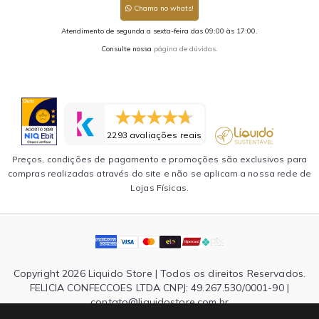
Chama no whats!
Atendimento de segunda a sexta-feira das 09:00 às 17:00.
Consulte nossa
página de dúvidas.
2293 avaliações reais
Preços, condições de pagamento e promoções são exclusivos para
compras realizadas através do site e não se aplicam a nossa rede de
Lojas Físicas.
Copyright 2026 Liquido Store | Todos os direitos Reservados.
FELICIA CONFECCOES LTDA CNPJ: 49.267.530/0001-90 |
contato@liquidostore.com.br
Endereço: Rua Silva Teles, 1465 - São Paulo, SP| CEP: 03026-