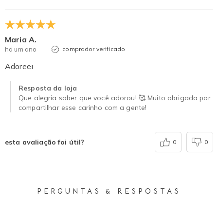
Maria A.
há um ano
comprador verificado
Adoreei
Resposta da loja
Que alegria saber que você adorou! 🥰 Muito obrigada por
compartilhar esse carinho com a gente!
esta avaliação foi útil?
0
0
PERGUNTAS & RESPOSTAS