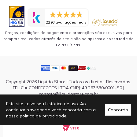
2293 avaliações reais
Preços, condições de pagamento e promoções são exclusivos para
compras realizadas através do site e não se aplicam a nossa rede de
Lojas Físicas.
Copyright 2026 Liquido Store | Todos os direitos Reservados.
FELICIA CONFECCOES LTDA CNPJ: 49.267.530/0001-90 |
contato@liquidostore.com.br
Endereço: Rua Silva Teles, 1465 - São Paulo, SP| CEP: 03026-
Este site salva seu histórico de uso. Ao
000
continuar navegando você concorda com a
Concordo
nossa
política de privacidade
.