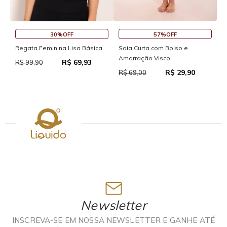
30%OFF
57%OFF
Regata Feminina Lisa Básica
Saia Curta com Bolso e
S
Amarração Visco
R$ 69,93
R$ 99,90
R
R$ 29,90
R$ 69,00
Newsletter
INSCREVA-SE EM NOSSA NEWSLETTER E GANHE ATÉ