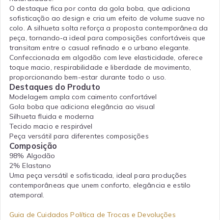
O destaque fica por conta da gola boba, que adiciona
sofisticação ao design e cria um efeito de volume suave no
colo. A silhueta solta reforça a proposta contemporânea da
peça, tornando-a ideal para composições confortáveis que
transitam entre o casual refinado e o urbano elegante.
Confeccionada em algodão com leve elasticidade, oferece
toque macio, respirabilidade e liberdade de movimento,
proporcionando bem-estar durante todo o uso.
Destaques do Produto
Modelagem ampla com caimento confortável
Gola boba que adiciona elegância ao visual
Silhueta fluida e moderna
Tecido macio e respirável
Peça versátil para diferentes composições
Composição
98% Algodão
2% Elastano
Uma peça versátil e sofisticada, ideal para produções
contemporâneas que unem conforto, elegância e estilo
atemporal.
Guia de Cuidados
Política de Trocas e Devoluções