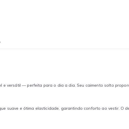
o
 e versátil — perfeita para o dia a dia. Seu caimento solto propo
ue suave e ótima elasticidade, garantindo conforto ao vestir. O