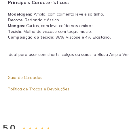
Principais Características:
Modelagem:
Ampla, com caimento leve e soltinho.
Decote:
Redondo clássico.
Mangas:
Curtas, com leve caída nos ombros.
Tecido:
Malha de viscose com toque macio.
Composição do tecido:
96% Viscose e 4% Elastano.
Ideal para usar com shorts, calças ou saias, a Blusa Ampla Ver
Guia de Cuidados
Política de Trocas e Devoluções
5.0