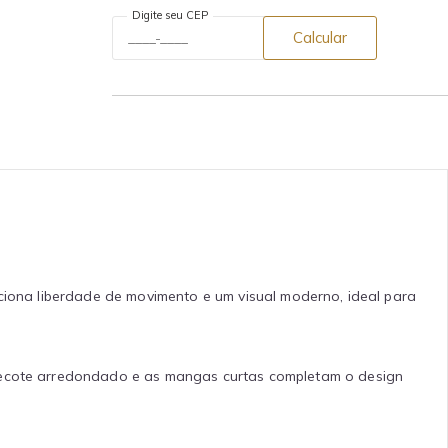
Digite seu CEP
Calcular
rciona liberdade de movimento e um visual moderno, ideal para
 decote arredondado e as mangas curtas completam o design