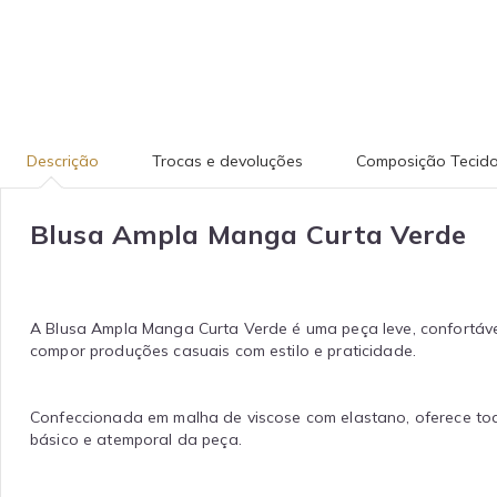
Descrição
Trocas e devoluções
Composição Tecid
Blusa Ampla Manga Curta Verde
A Blusa Ampla Manga Curta Verde é uma peça leve, confortável
compor produções casuais com estilo e praticidade.
Confeccionada em malha de viscose com elastano, oferece toq
básico e atemporal da peça.