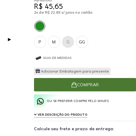
R$ 83,00
R$ 45,65
2x de R$ 22,83 s/ juros no cartão
▶
P
M
G
GG
GUIA DE MEDIDAS
Adicionar Embalagem para presente
COMPRAR
OU SE PREFERIR COMPRE PELO WHATS
VER DESCRIÇÃO DO PRODUTO
Calcule seu frete e prazo de entrega: