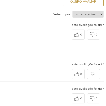
QUERO AVALIAR
Ordenar por
esta avaliação foi útil?
0
0
esta avaliação foi útil?
0
0
esta avaliação foi útil?
0
0