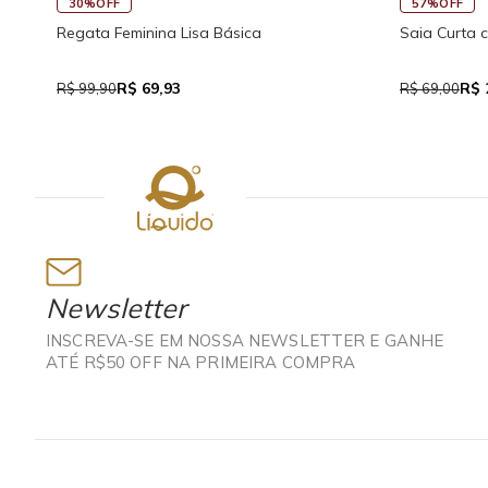
30%OFF
57%OFF
Regata Feminina Lisa Básica
Saia Curta 
R$ 69,93
R$ 
R$ 99,90
R$ 69,00
Newsletter
INSCREVA-SE EM NOSSA NEWSLETTER E GANHE
ATÉ R$50 OFF NA PRIMEIRA COMPRA