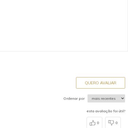
QUERO AVALIAR
Ordenar por
esta avaliação foi útil?
0
0