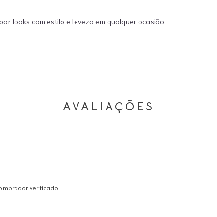
or looks com estilo e leveza em qualquer ocasião.
AVALIAÇÕES
omprador verificado