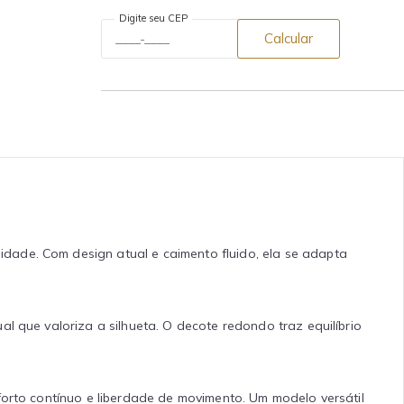
Digite seu CEP
Calcular
idade. Com design atual e caimento fluido, ela se adapta
l que valoriza a silhueta. O decote redondo traz equilíbrio
forto contínuo e liberdade de movimento. Um modelo versátil