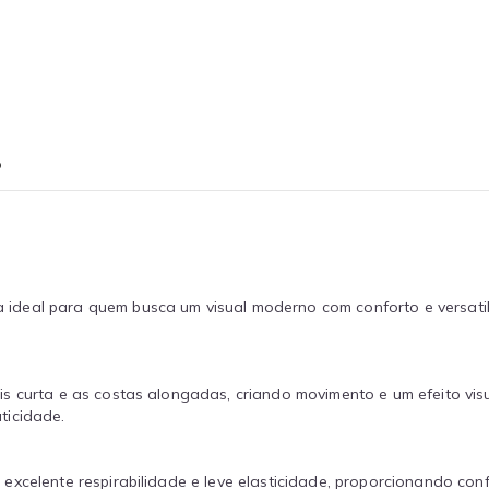
o
 ideal para quem busca um visual moderno com conforto e versatil
 curta e as costas alongadas, criando movimento e um efeito visua
ticidade.
excelente respirabilidade e leve elasticidade, proporcionando con