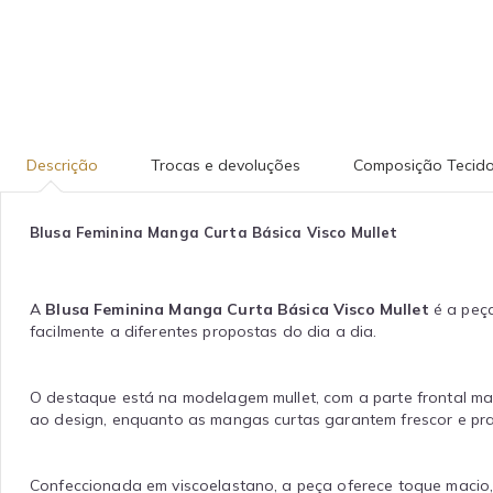
Descrição
Trocas e devoluções
Composição Tecid
Blusa Feminina Manga Curta Básica Visco Mullet
A
Blusa Feminina Manga Curta Básica Visco Mullet
é a peça
facilmente a diferentes propostas do dia a dia.
O destaque está na modelagem mullet, com a parte frontal mais
ao design, enquanto as mangas curtas garantem frescor e pra
Confeccionada em viscoelastano, a peça oferece toque macio, 