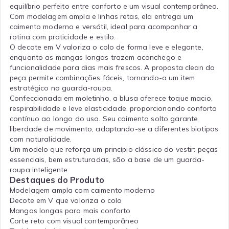
equilíbrio perfeito entre conforto e um visual contemporâneo.
Com modelagem ampla e linhas retas, ela entrega um
caimento moderno e versátil, ideal para acompanhar a
rotina com praticidade e estilo.
O decote em V valoriza o colo de forma leve e elegante,
enquanto as mangas longas trazem aconchego e
funcionalidade para dias mais frescos. A proposta clean da
peça permite combinações fáceis, tornando-a um item
estratégico no guarda-roupa.
Confeccionada em moletinho, a blusa oferece toque macio,
respirabilidade e leve elasticidade, proporcionando conforto
contínuo ao longo do uso. Seu caimento solto garante
liberdade de movimento, adaptando-se a diferentes biotipos
com naturalidade.
Um modelo que reforça um princípio clássico do vestir: peças
essenciais, bem estruturadas, são a base de um guarda-
roupa inteligente.
Destaques do Produto
Modelagem ampla com caimento moderno
Decote em V que valoriza o colo
Mangas longas para mais conforto
Corte reto com visual contemporâneo