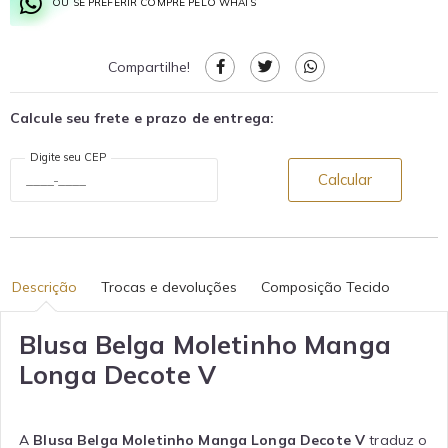
OU SE PREFERIR COMPRE PELO WHATS
Compartilhe!
Calcule seu frete e prazo de entrega:
Digite seu CEP
Calcular
Descrição
Trocas e devoluções
Composição Tecido
Blusa Belga Moletinho Manga
Longa Decote V
A
Blusa Belga Moletinho Manga Longa Decote V
traduz o