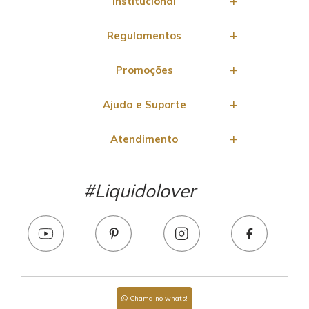
Institucional
Regulamentos
Promoções
Ajuda e Suporte
Atendimento
#Liquidolover
Chama no whats!