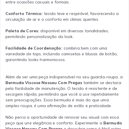
entre ocasiões casuais e formais.
Conforto Térmico:
tecido leve e respirável, favorecendo a
circulação de ar e o conforto em climas quentes.
Paleta de Cores:
disponível em diversas tonalidades,
permitindo personalização do look.
Facilidade de Coordenação:
combina bem com uma
variedade de tops, incluindo camisetas e blusas de botão,
garantindo looks harmoniosos.
Além de ser uma peça indispensável no seu guarda-roupa, a
Bermuda Viscose Nassau Com Pregas
também se destaca
pela facilidade de manutenção. O tecido é resistente e de
secagem rápida, permitindo que você a use repetidamente
sem preocupações. Essa bermuda é mais do que uma
simples roupa; é uma afirmação de estilo e praticidade.
Não perca a oportunidade de renovar seu visual com essa
peça que une elegância e conforto. Experimente a
Bermuda
Viscose Nassau Com Pregas
e descubra como é fácil estar