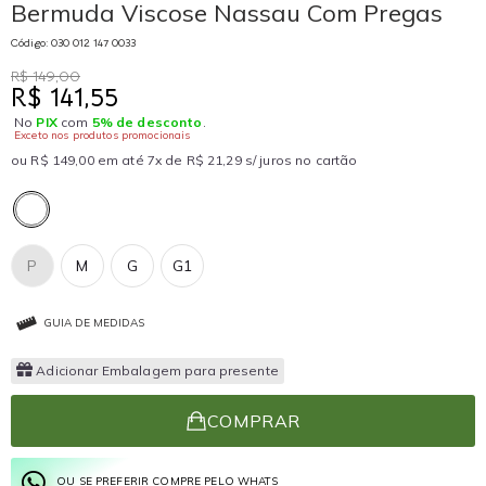
Bermuda Viscose Nassau Com Pregas
Código: 030 012 147 0033
R$ 149,00
R$ 141,55
No
PIX
com
5% de desconto
.
Exceto nos produtos promocionais
ou R$ 149,00 em até 7x de R$ 21,29 s/ juros no cartão
P
M
G
G1
GUIA DE MEDIDAS
Adicionar Embalagem para presente
COMPRAR
OU SE PREFERIR COMPRE PELO WHATS