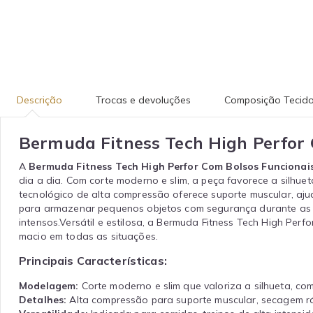
Descrição
Trocas e devoluções
Composição Tecid
Bermuda Fitness Tech High Perfor 
A
Bermuda Fitness Tech High Perfor Com Bolsos Funcionai
dia a dia. Com corte moderno e slim, a peça favorece a silhuet
tecnológico de alta compressão oferece suporte muscular, aju
para armazenar pequenos objetos com segurança durante as at
intensos.Versátil e estilosa, a Bermuda Fitness Tech High Per
macio em todas as situações.
Principais Características:
Modelagem:
Corte moderno e slim que valoriza a silhueta, com
Detalhes:
Alta compressão para suporte muscular, secagem rápi