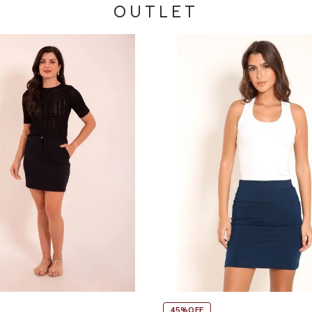
OUTLET
F
45%OFF