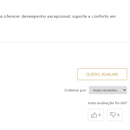
ara oferecer desempenho excepcional, suporte e conforto em
QUERO AVALIAR
Ordenar por
esta avaliação foi útil?
0
0