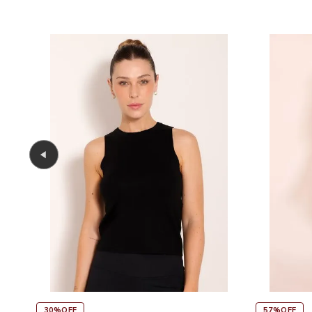
45%OFF
30%OF