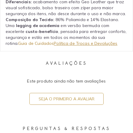
Diferenciais:
acabamento com efeito Geo Leather que traz
visual sofisticado, bolso traseiro com zíper para maior
segurança dos itens, não desce durante o uso e não marca.
Composição do Tecido:
86% Poliamida e 14% Elastano.
Uma
legging de academia
em versão bermuda com
excelente
custo-benefício
, pensada para entregar conforto,
segurança e estilo em todos os momentos da sua
rotina.
Guia de Cuidados
Política de Trocas e Devoluções
AVALIAÇÕES
Este produto ainda não tem avaliações
SEJA O PRIMEIRO A AVALIAR
PERGUNTAS & RESPOSTAS