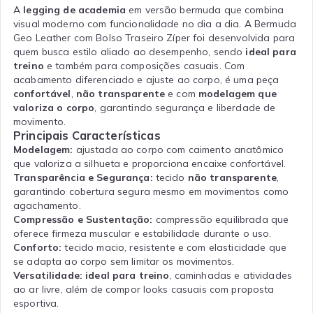
A
legging de academia
em versão bermuda que combina
visual moderno com funcionalidade no dia a dia. A Bermuda
Geo Leather com Bolso Traseiro Zíper foi desenvolvida para
quem busca estilo aliado ao desempenho, sendo
ideal para
treino
e também para composições casuais. Com
acabamento diferenciado e ajuste ao corpo, é uma peça
confortável
,
não transparente
e com
modelagem que
valoriza o corpo
, garantindo segurança e liberdade de
movimento.
Principais Características
Modelagem:
ajustada ao corpo com caimento anatômico
que valoriza a silhueta e proporciona encaixe confortável.
Transparência e Segurança:
tecido
não transparente
,
garantindo cobertura segura mesmo em movimentos como
agachamento.
Compressão e Sustentação:
compressão equilibrada que
oferece firmeza muscular e estabilidade durante o uso.
Conforto:
tecido macio, resistente e com elasticidade que
se adapta ao corpo sem limitar os movimentos.
Versatilidade:
ideal para treino
, caminhadas e atividades
ao ar livre, além de compor looks casuais com proposta
esportiva.