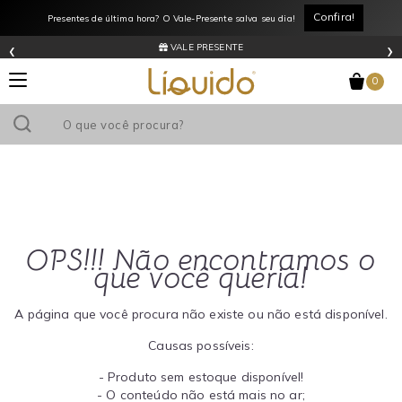
Confira!
Presentes de última hora? O Vale-Presente salva seu dia!
‹
›
VALE PRESENTE
0
OPS!!! Não encontramos o
que você queria!
A página que você procura não existe ou não está disponível.
Causas possíveis:
- Produto sem estoque disponível!
- O conteúdo não está mais no ar;