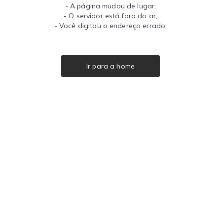
- A página mudou de lugar;
- O servidor está fora do ar;
- Você digitou o endereço errado.
Ir para a home