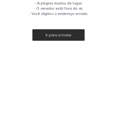
- A página mudou de lugar;
- O servidor está fora do ar;
- Você digitou o endereço errado.
Ir para a home