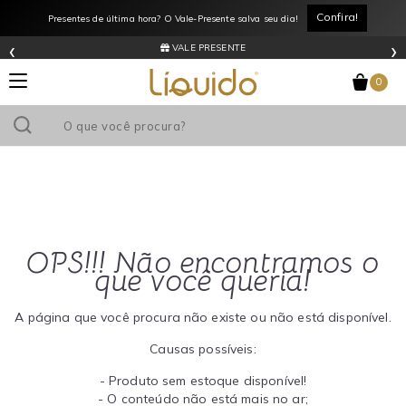
Confira!
Presentes de última hora? O Vale-Presente salva seu dia!
‹
›
VALE PRESENTE
0
OPS!!! Não encontramos o
que você queria!
A página que você procura não existe ou não está disponível.
Causas possíveis:
- Produto sem estoque disponível!
- O conteúdo não está mais no ar;