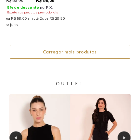
R$ 56,05
R$ 59,00
5% de desconto
no PIX.
Exceto nos produtos promocionais
ou R$ 59,00 em até 2x de R$ 29,50
s/ juros
Carregar mais produtos
OUTLET