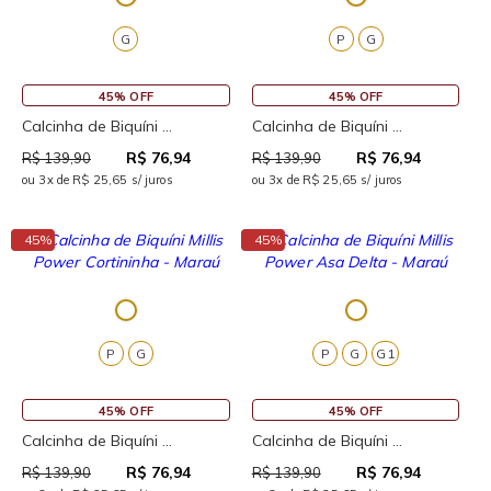
G
P
G
45% OFF
45% OFF
Calcinha de Biquíni ...
Calcinha de Biquíni ...
R$ 76,94
R$ 76,94
R$ 139,90
R$ 139,90
ou 3x de R$ 25,65 s/ juros
ou 3x de R$ 25,65 s/ juros
↓
↓
45%
45%
P
G
P
G
G1
45% OFF
45% OFF
Calcinha de Biquíni ...
Calcinha de Biquíni ...
R$ 76,94
R$ 76,94
R$ 139,90
R$ 139,90