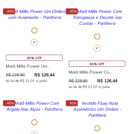
↓
↓
45%
45%
P
P
45% OFF
45% OFF
Maiô Millis Power Um...
Maiô Millis Power Co...
R$ 126,44
R$ 229,90
R$ 126,44
R$ 229,90
ou 6x de R$ 21,07 s/ juros
ou 6x de R$ 21,07 s/ juros
↓
↓
45%
45%