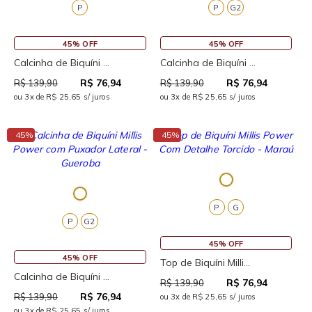
P
P
G2
45% OFF
45% OFF
Calcinha de Biquíni ...
Calcinha de Biquíni ...
R$ 76,94
R$ 76,94
R$ 139,90
R$ 139,90
ou 3x de R$ 25,65 s/ juros
ou 3x de R$ 25,65 s/ juros
↓
↓
45%
45%
P
G
P
G2
45% OFF
45% OFF
Top de Biquíni Milli...
Calcinha de Biquíni ...
R$ 76,94
R$ 139,90
R$ 76,94
R$ 139,90
ou 3x de R$ 25,65 s/ juros
ou 3x de R$ 25,65 s/ juros