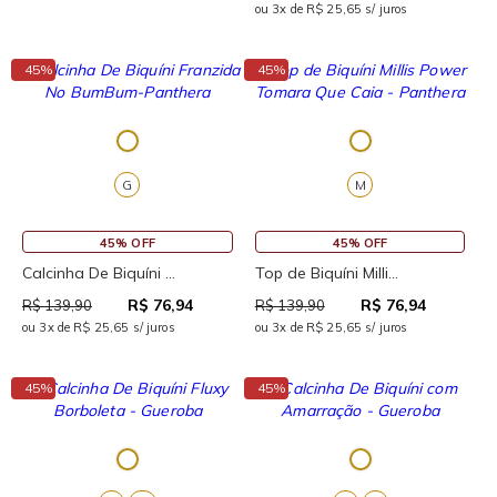
ou 3x de R$ 25,65 s/ juros
↓
↓
45%
45%
G
M
45% OFF
45% OFF
Calcinha De Biquíni ...
Top de Biquíni Milli...
R$ 76,94
R$ 76,94
R$ 139,90
R$ 139,90
ou 3x de R$ 25,65 s/ juros
ou 3x de R$ 25,65 s/ juros
↓
↓
45%
45%