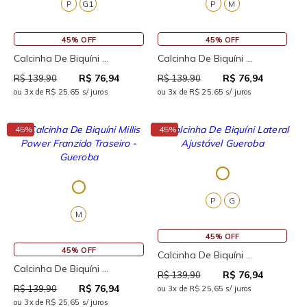
P
G1
P
M
45% OFF
45% OFF
Calcinha De Biquíni ...
Calcinha De Biquíni ...
R$ 76,94
R$ 76,94
R$ 139,90
R$ 139,90
ou 3x de R$ 25,65 s/ juros
ou 3x de R$ 25,65 s/ juros
↓
↓
45%
45%
P
G
M
45% OFF
45% OFF
Calcinha De Biquíni ...
Calcinha De Biquíni ...
R$ 76,94
R$ 139,90
R$ 76,94
R$ 139,90
ou 3x de R$ 25,65 s/ juros
ou 3x de R$ 25,65 s/ juros