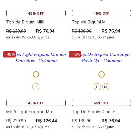
45% OFF
45% OFF
Top de Biquíni Milli...
Top de Biquíni Milli...
R$ 76,94
R$ 76,94
R$ 139,90
R$ 139,90
ou 3x de R$ 25,65 s/ juros
ou 3x de R$ 25,65 s/ juros
↓
↓
45%
45%
P
P
M
45% OFF
45% OFF
Maiô Light Engana Ma...
Top De Biquíni Com B...
R$ 126,44
R$ 76,94
R$ 229,90
R$ 139,90
ou 6x de R$ 21,07 s/ juros
ou 3x de R$ 25,65 s/ juros