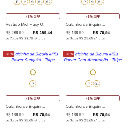
P
M
G
G1
G2
P
G
G1
45% OFF
45% OFF
Vestido Midi Fluxy O...
Calcinha de Biquíni ...
R$ 159,44
R$ 76,94
R$ 289,90
R$ 139,90
ou 7x de R$ 22,78 s/ juros
ou 3x de R$ 25,65 s/ juros
↓
↓
45%
45%
P
P
G1
45% OFF
45% OFF
Calcinha de Biquíni ...
Calcinha de Biquíni ...
R$ 76,94
R$ 76,94
R$ 139,90
R$ 139,90
ou 3x de R$ 25,65 s/ juros
ou 3x de R$ 25,65 s/ juros