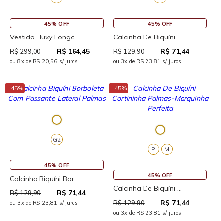
45% OFF
45% OFF
Vestido Fluxy Longo ...
Calcinha De Biquíni ...
R$ 164,45
R$ 71,44
R$ 299,00
R$ 129,90
ou 8x de R$ 20,56 s/ juros
ou 3x de R$ 23,81 s/ juros
↓
↓
45%
45%
G2
P
M
45% OFF
45% OFF
Calcinha Biquíni Bor...
Calcinha De Biquíni ...
R$ 71,44
R$ 129,90
R$ 71,44
R$ 129,90
ou 3x de R$ 23,81 s/ juros
ou 3x de R$ 23,81 s/ juros