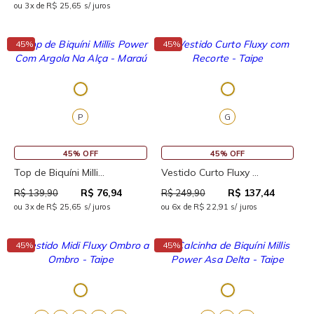
ou 3x de R$ 25,65 s/ juros
↓
↓
45%
45%
P
G
45% OFF
45% OFF
Top de Biquíni Milli...
Vestido Curto Fluxy ...
R$ 76,94
R$ 137,44
R$ 139,90
R$ 249,90
ou 3x de R$ 25,65 s/ juros
ou 6x de R$ 22,91 s/ juros
↓
↓
45%
45%