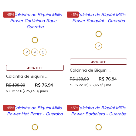
↓
↓
45%
45%
P
P
M
G
45% OFF
45% OFF
Calcinha de Biquíni ...
Calcinha de Biquíni ...
R$ 76,94
R$ 139,90
R$ 76,94
R$ 139,90
ou 3x de R$ 25,65 s/ juros
ou 3x de R$ 25,65 s/ juros
↓
↓
45%
45%