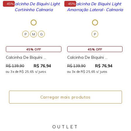
↓
↓
45%
45%
P
M
G
P
45% OFF
45% OFF
Calcinha De Biquíni ...
Calcinha De Biquíni ...
R$ 76,94
R$ 76,94
R$ 139,90
R$ 139,90
ou 3x de R$ 25,65 s/ juros
ou 3x de R$ 25,65 s/ juros
Carregar mais produtos
OUTLET