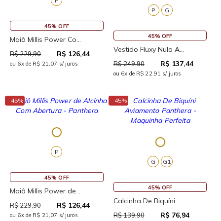
P
P
G
45% OFF
45% OFF
Maiô Millis Power Co...
Vestido Fluxy Nula A...
R$ 126,44
R$ 229,90
R$ 137,44
R$ 249,90
ou 6x de R$ 21,07 s/ juros
ou 6x de R$ 22,91 s/ juros
↓
↓
45%
45%
P
G
G1
45% OFF
45% OFF
Maiô Millis Power de...
Calcinha De Biquíni ...
R$ 126,44
R$ 229,90
R$ 76,94
R$ 139,90
ou 6x de R$ 21,07 s/ juros