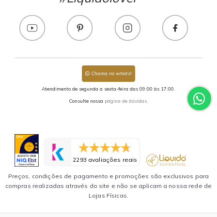
Chama no whats!
Atendimento de segunda a sexta-feira das 09:00 às 17:00.
Consulte nossa
página de dúvidas.
2293 avaliações reais
Preços, condições de pagamento e promoções são exclusivos para
compras realizadas através do site e não se aplicam a nossa rede de
Lojas Físicas.