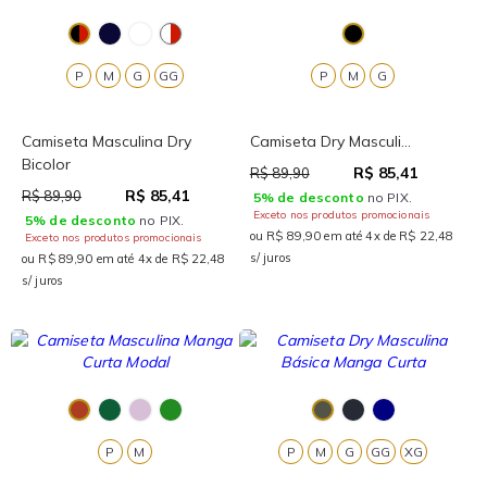
P
M
G
GG
P
M
G
Camiseta Masculina Dry
Camiseta Dry Masculi...
Bicolor
R$ 85,41
R$ 89,90
R$ 85,41
R$ 89,90
5% de desconto
no PIX.
Exceto nos produtos promocionais
5% de desconto
no PIX.
ou R$ 89,90 em até 4x de R$ 22,48
Exceto nos produtos promocionais
s/ juros
ou R$ 89,90 em até 4x de R$ 22,48
s/ juros
P
M
P
M
G
GG
XG