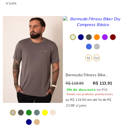
s/ juros
M
G1
Bermuda Fitness Bike...
R$ 113,91
R$ 119,90
5% de desconto
no PIX.
Exceto nos produtos promocionais
ou R$ 119,90 em até 5x de R$
23,98 s/ juros