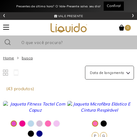
Confira!
Presentes de última hora? O Vale-Presente salva seu dia!
‹
›
VALE PRESENTE
0
Home
busca
(43 produtos)
P
G