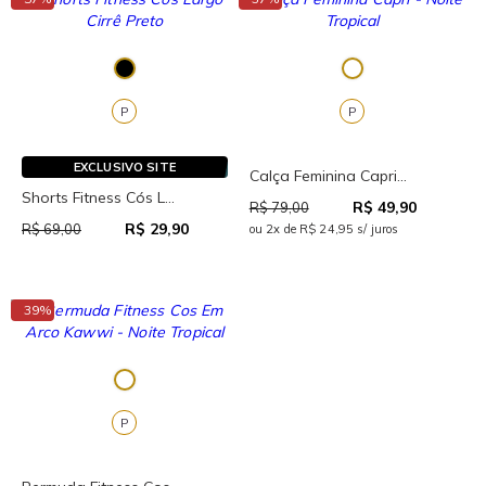
P
P
EXCLUSIVO SITE
Calça Feminina Capri...
Shorts Fitness Cós L...
R$ 49,90
R$ 79,00
R$ 29,90
R$ 69,00
ou 2x de R$ 24,95 s/ juros
↓
39%
P