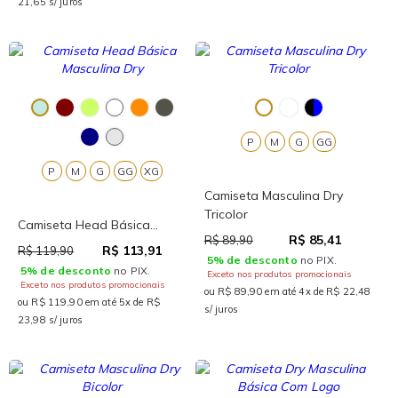
21,65 s/ juros
P
M
G
GG
P
M
G
GG
XG
Camiseta Masculina Dry
Tricolor
Camiseta Head Básica...
R$ 85,41
R$ 89,90
R$ 113,91
R$ 119,90
5% de desconto
no PIX.
5% de desconto
no PIX.
Exceto nos produtos promocionais
Exceto nos produtos promocionais
ou R$ 89,90 em até 4x de R$ 22,48
ou R$ 119,90 em até 5x de R$
s/ juros
23,98 s/ juros