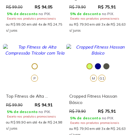
R$ 94,05
R$ 75,91
R$ 99,00
R$ 79,90
5% de desconto
no PIX.
5% de desconto
no PIX.
Exceto nos produtos promocionais
Exceto nos produtos promocionais
ou R$ 99,00 em até 4x de R$ 24,75
ou R$ 79,90 em até 3x de R$ 26,63
s/ juros
s/ juros
P
M
G1
Top Fitness de Alta ...
Cropped Fitness Hassan
Básico
R$ 94,91
R$ 99,90
R$ 75,91
R$ 79,90
5% de desconto
no PIX.
Exceto nos produtos promocionais
5% de desconto
no PIX.
ou R$ 99,90 em até 4x de R$ 24,98
Exceto nos produtos promocionais
s/ juros
ou R$ 79,90 em até 3x de R$ 26,63
s/ juros