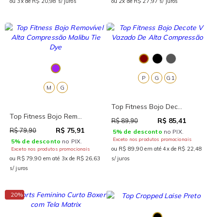
ou 3x de R$ 20,98 s/ juros
ou 2x de R$ 27,97 s/ juros
P
G
G1
M
G
Top Fitness Bojo Dec...
Top Fitness Bojo Rem...
R$ 85,41
R$ 89,90
R$ 75,91
R$ 79,90
5% de desconto
no PIX.
Exceto nos produtos promocionais
5% de desconto
no PIX.
ou R$ 89,90 em até 4x de R$ 22,48
Exceto nos produtos promocionais
ou R$ 79,90 em até 3x de R$ 26,63
s/ juros
s/ juros
↓
20%