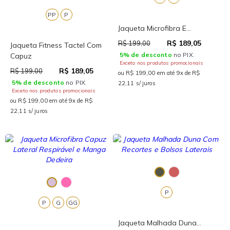
PP
P
Jaqueta Microfibra E...
R$ 189,05
R$ 199,00
Jaqueta Fitness Tactel Com
5% de desconto
no PIX.
Capuz
Exceto nos produtos promocionais
R$ 189,05
R$ 199,00
ou R$ 199,00 em até 9x de R$
5% de desconto
no PIX.
22,11 s/ juros
Exceto nos produtos promocionais
ou R$ 199,00 em até 9x de R$
22,11 s/ juros
P
P
G
GG
Jaqueta Malhada Duna...