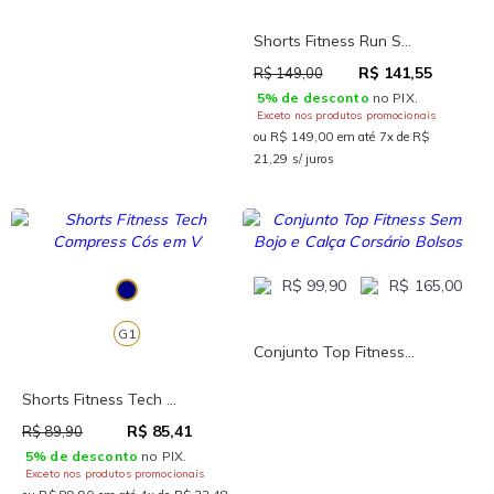
Shorts Fitness Run S...
R$ 141,55
R$ 149,00
5% de desconto
no PIX.
Exceto nos produtos promocionais
ou R$ 149,00 em até 7x de R$
21,29 s/ juros
R$ 99,90
R$ 165,00
G1
Conjunto Top Fitness...
Shorts Fitness Tech ...
R$ 85,41
R$ 89,90
5% de desconto
no PIX.
Exceto nos produtos promocionais