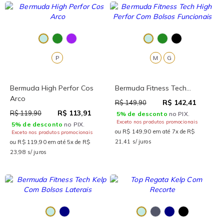
P
M
G
Bermuda High Perfor Cos
Bermuda Fitness Tech...
Arco
R$ 142,41
R$ 149,90
R$ 113,91
R$ 119,90
5% de desconto
no PIX.
Exceto nos produtos promocionais
5% de desconto
no PIX.
ou R$ 149,90 em até 7x de R$
Exceto nos produtos promocionais
21,41 s/ juros
ou R$ 119,90 em até 5x de R$
23,98 s/ juros