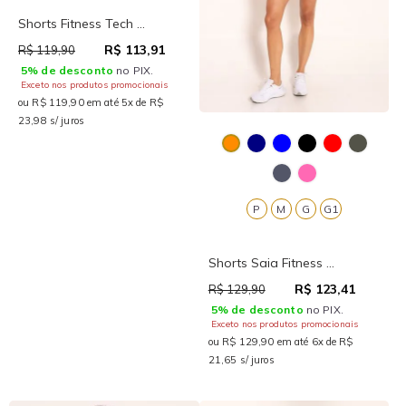
Shorts Fitness Tech ...
R$ 113,91
R$ 119,90
5% de desconto
no PIX.
Exceto nos produtos promocionais
ou R$ 119,90 em até 5x de R$
23,98 s/ juros
P
M
G
G1
Shorts Saia Fitness ...
R$ 123,41
R$ 129,90
5% de desconto
no PIX.
Exceto nos produtos promocionais
ou R$ 129,90 em até 6x de R$
21,65 s/ juros