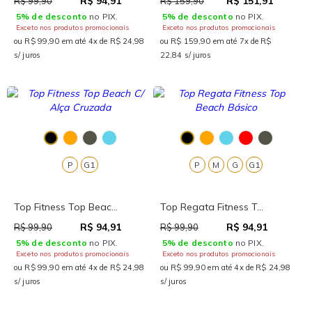
R$ 94,91
R$ 151,91
R$ 99,90
R$ 159,90
5% de desconto
no PIX.
5% de desconto
no PIX.
Exceto nos produtos promocionais
Exceto nos produtos promocionais
ou R$ 99,90 em até 4x de R$ 24,98
ou R$ 159,90 em até 7x de R$
s/ juros
22,84 s/ juros
P
G1
P
M
G
G1
Top Fitness Top Beac...
Top Regata Fitness T...
R$ 94,91
R$ 94,91
R$ 99,90
R$ 99,90
5% de desconto
no PIX.
5% de desconto
no PIX.
Exceto nos produtos promocionais
Exceto nos produtos promocionais
ou R$ 99,90 em até 4x de R$ 24,98
ou R$ 99,90 em até 4x de R$ 24,98
s/ juros
s/ juros