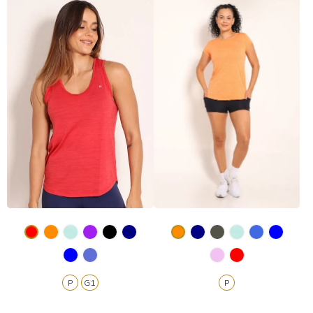
P
G1
P