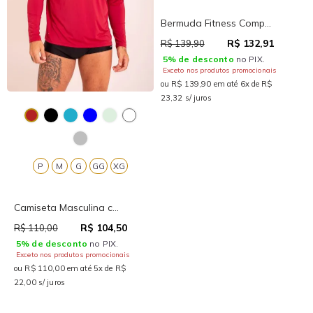
Bermuda Fitness Comp...
R$ 132,91
R$ 139,90
5% de desconto
no PIX.
Exceto nos produtos promocionais
ou R$ 139,90 em até 6x de R$
23,32 s/ juros
P
M
G
GG
XG
Camiseta Masculina c...
R$ 104,50
R$ 110,00
5% de desconto
no PIX.
Exceto nos produtos promocionais
ou R$ 110,00 em até 5x de R$
22,00 s/ juros