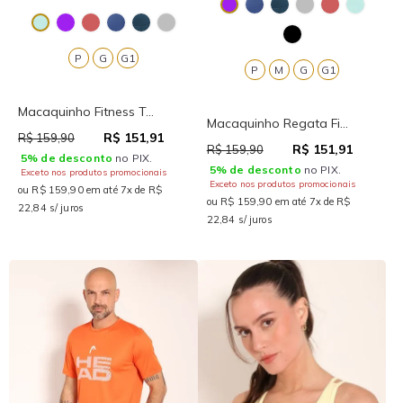
P
G
G1
P
M
G
G1
Macaquinho Fitness T...
Macaquinho Regata Fi...
R$ 151,91
R$ 159,90
R$ 151,91
R$ 159,90
5% de desconto
no PIX.
5% de desconto
no PIX.
Exceto nos produtos promocionais
Exceto nos produtos promocionais
ou R$ 159,90 em até 7x de R$
ou R$ 159,90 em até 7x de R$
22,84 s/ juros
22,84 s/ juros