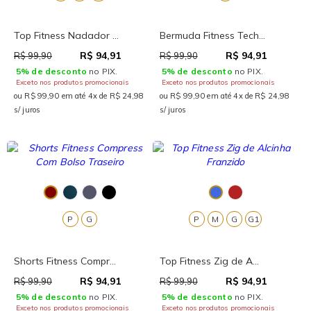
Top Fitness Nadador ...
Bermuda Fitness Tech...
R$ 94,91
R$ 94,91
R$ 99,90
R$ 99,90
5% de desconto
no PIX.
5% de desconto
no PIX.
Exceto nos produtos promocionais
Exceto nos produtos promocionais
ou R$ 99,90 em até 4x de R$ 24,98
ou R$ 99,90 em até 4x de R$ 24,98
s/ juros
s/ juros
P
G
P
M
G
G1
Shorts Fitness Compr...
Top Fitness Zig de A...
R$ 94,91
R$ 94,91
R$ 99,90
R$ 99,90
5% de desconto
no PIX.
5% de desconto
no PIX.
Exceto nos produtos promocionais
Exceto nos produtos promocionais