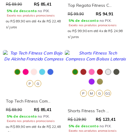
R$ 85,41
R$ 89,90
Top Regata Fitness C...
5% de desconto
no PIX.
R$ 94,91
R$ 99,90
Exceto nos produtos promocionais
5% de desconto
no PIX.
ou R$ 89,90 em até 4x de R$ 22,48
Exceto nos produtos promocionais
s/ juros
ou R$ 99,90 em até 4x de R$ 24,98
s/ juros
P
G
P
M
G
G1
Top Tech Fitness Com...
R$ 85,41
R$ 89,90
Shorts Fitness Tech ...
5% de desconto
no PIX.
R$ 123,41
R$ 129,90
Exceto nos produtos promocionais
5% de desconto
no PIX.
ou R$ 89,90 em até 4x de R$ 22,48
Exceto nos produtos promocionais