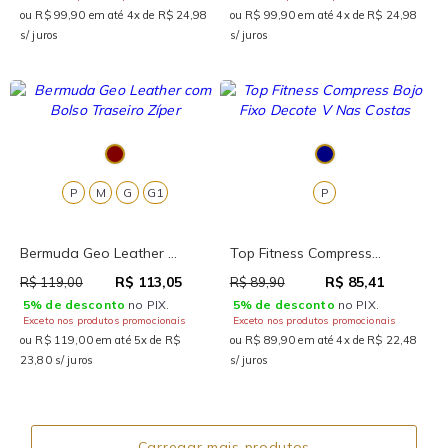
ou R$ 99,90 em até 4x de R$ 24,98
ou R$ 99,90 em até 4x de R$ 24,98
s/ juros
s/ juros
P
M
G
G1
P
Bermuda Geo Leather ...
Top Fitness Compress...
R$ 113,05
R$ 85,41
R$ 119,00
R$ 89,90
5% de desconto
no PIX.
5% de desconto
no PIX.
Exceto nos produtos promocionais
Exceto nos produtos promocionais
ou R$ 119,00 em até 5x de R$
ou R$ 89,90 em até 4x de R$ 22,48
23,80 s/ juros
s/ juros
Carregar mais produtos