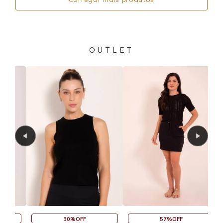
OUTLET
30%OFF
57%OFF