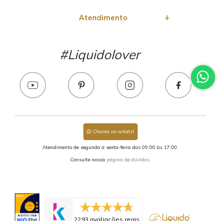
Atendimento
#Liquidolover
Chama no whats!
Atendimento de segunda a sexta-feira das 09:00 às 17:00.
Consulte nossa
página de dúvidas.
2293 avaliações reais