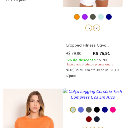
21,29 s/ juros
G
G1
Cropped Fitness Cava...
R$ 75,91
R$ 79,90
5% de desconto
no PIX.
Exceto nos produtos promocionais
ou R$ 79,90 em até 3x de R$ 26,63
s/ juros