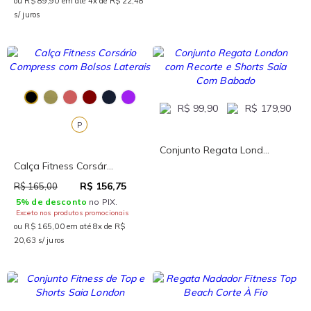
ou R$ 89,90 em até 4x de R$ 22,48
s/ juros
R$ 99,90
R$ 179,90
P
Conjunto Regata Lond...
Calça Fitness Corsár...
R$ 156,75
R$ 165,00
5% de desconto
no PIX.
Exceto nos produtos promocionais
ou R$ 165,00 em até 8x de R$
20,63 s/ juros