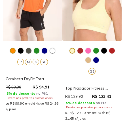
P
M
G
GG
G1
Camiseta DryFit Esta...
R$ 94,91
R$ 99,90
Top Nadador Fitness ...
5% de desconto
no PIX.
R$ 123,41
R$ 129,90
Exceto nos produtos promocionais
5% de desconto
no PIX.
ou R$ 99,90 em até 4x de R$ 24,98
Exceto nos produtos promocionais
s/ juros
ou R$ 129,90 em até 6x de R$
21,65 s/ juros