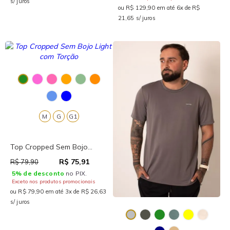
s/ juros
ou R$ 129,90 em até 6x de R$
21,65 s/ juros
M
G
G1
Top Cropped Sem Bojo...
R$ 75,91
R$ 79,90
5% de desconto
no PIX.
Exceto nos produtos promocionais
ou R$ 79,90 em até 3x de R$ 26,63
s/ juros