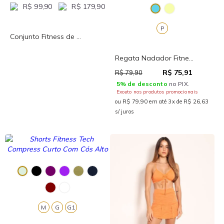
R$ 99,90
R$ 179,90
P
Conjunto Fitness de ...
Regata Nadador Fitne...
R$ 75,91
R$ 79,90
5% de desconto
no PIX.
Exceto nos produtos promocionais
ou R$ 79,90 em até 3x de R$ 26,63
s/ juros
M
G
G1