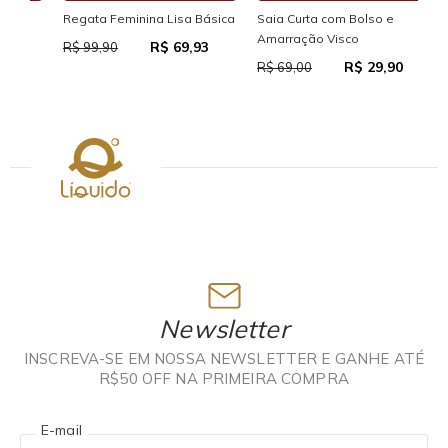
Regata Feminina Lisa Básica
Saia Curta com Bolso e
Sai
Amarração Visco
R$ 69,93
R$ 99,90
R$
R$ 29,90
R$ 69,00
Newsletter
INSCREVA-SE EM NOSSA NEWSLETTER E GANHE ATÉ
R$50 OFF NA PRIMEIRA COMPRA
E-mail