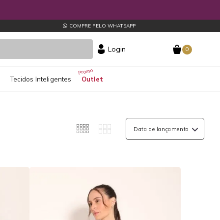
COMPRE PELO WHATSAPP
Login
0
s
Tecidos Inteligentes
Outlet