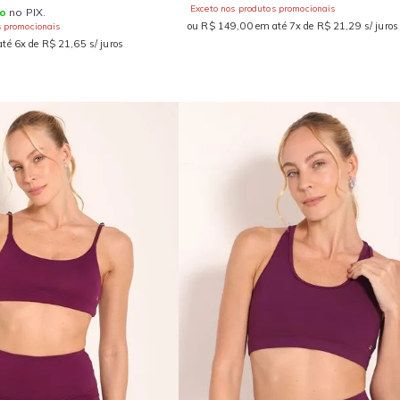
Exceto nos produtos promocionais
o
no PIX.
ou R$ 149,00 em até 7x de R$ 21,29 s/ juros
s promocionais
té 6x de R$ 21,65 s/ juros