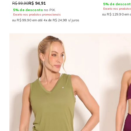
R$ 94,91
R$ 99,90
5% de descont
Exceto nos produto
5% de desconto
no PIX.
ou R$ 129,90 em a
Exceto nos produtos promocionais
ou R$ 99,90 em até 4x de R$ 24,98 s/ juros