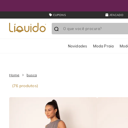
CUPONS
ATACADO
Novidades
Moda Praia
Moda
Home
busca
(76 produtos)