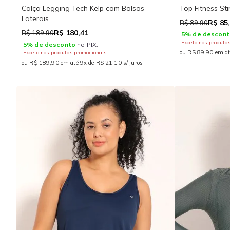
Calça Legging Tech Kelp com Bolsos
Top Fitness St
Laterais
R$ 85
R$ 89,90
R$ 180,41
R$ 189,90
5% de descont
Exceto nos produto
5% de desconto
no PIX.
ou R$ 89,90 em at
Exceto nos produtos promocionais
ou R$ 189,90 em até 9x de R$ 21,10 s/ juros