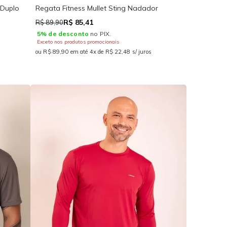
 Duplo
Regata Fitness Mullet Sting Nadador
R$ 85,41
R$ 89,90
5% de desconto
no PIX.
Exceto nos produtos promocionais
ou R$ 89,90 em até 4x de R$ 22,48 s/ juros